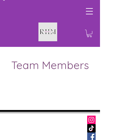
Team Members
À propos de nous
Contact