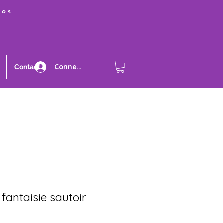
ros
Connexion
Contact
 fantaisie sautoir