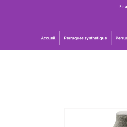
Fr
Accueil
Perruques synthétique
Perru