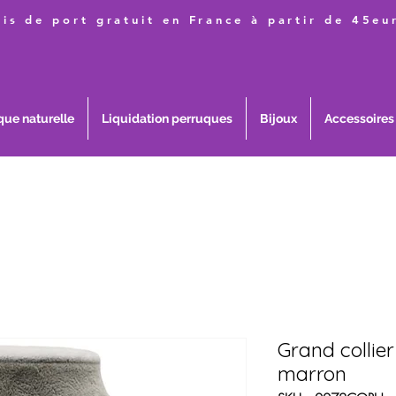
ais de port gratuit en France à partir de 45eu
que naturelle
Liquidation perruques
Bijoux
Accessoires
Grand collier
marron