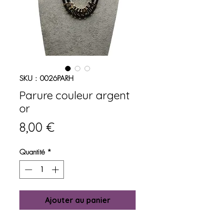
SKU : 0026PARH
Parure couleur argent
or
Prix
8,00 €
Quantité
*
Ajouter au panier