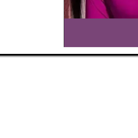
À propos de nous
Contact
Livraison et retours
FAQ