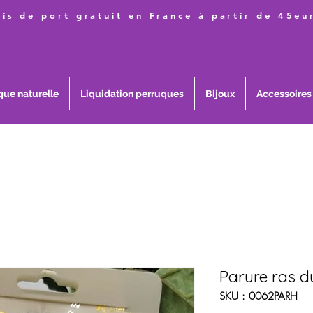
ais de port gratuit en France à partir de 45eu
que naturelle
Liquidation perruques
Bijoux
Accessoires
Parure ras d
SKU : 0062PARH