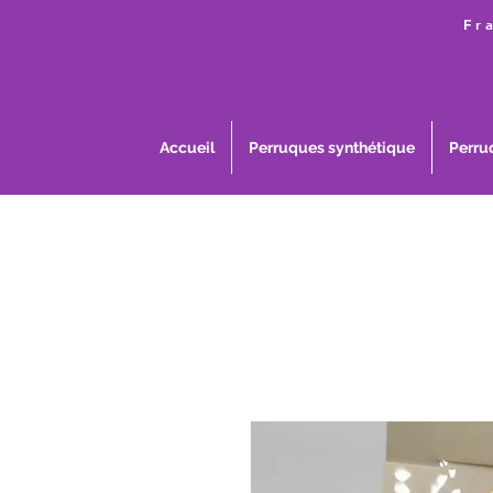
Fr
Accueil
Perruques synthétique
Perru