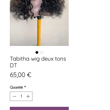
Tabitha wig deux tons
DT
Prix
65,00 €
Quantité
*